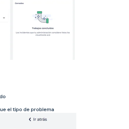
ido
ue el tipo de problema