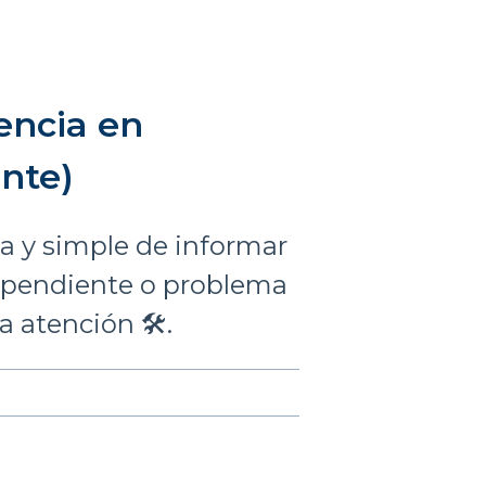
encia en
nte)
a y simple de informar
a pendiente o problema
a atención 🛠️.