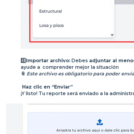
5️⃣
Importar archivo:
Debes
adjuntar al meno
ayude a comprender mejor la situación
📎
Este archivo es obligatorio para poder envia
Haz clic en “Enviar”
¡Y listo! Tu reporte será enviado a la administr