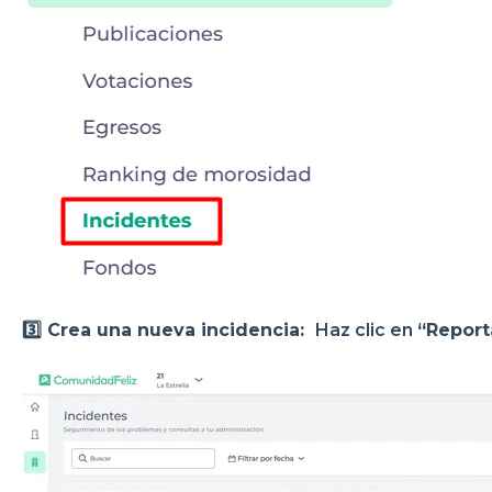
3️⃣ Crea una nueva incidencia:
Haz clic en
“Report