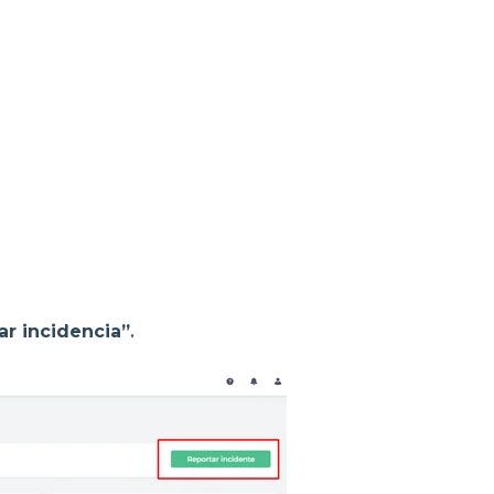
ar incidencia”
.