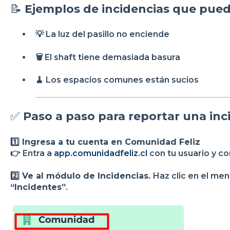
📝
Ejemplos de incidencias que pued
💡 La luz del pasillo no enciende
🗑️ El shaft tiene demasiada basura
🧹 Los espacios comunes están sucios
✅
Paso a paso para reportar una inc
1️⃣ Ingresa a tu cuenta en Comunidad Feliz
👉 Entra a
app.comunidadfeliz.cl
con tu usuario y co
2️⃣ Ve al módulo de Incidencias.
Haz clic en el me
“Incidentes”
.