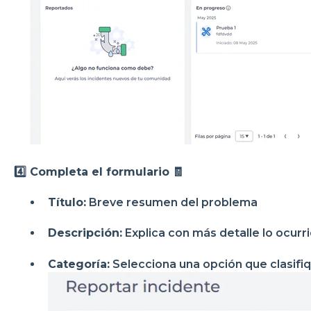
4️⃣ Completa el formulario
🧾
Título:
Breve resumen del problema
Descripción:
Explica con más detalle lo ocurr
Categoría:
Selecciona una opción que clasifiq