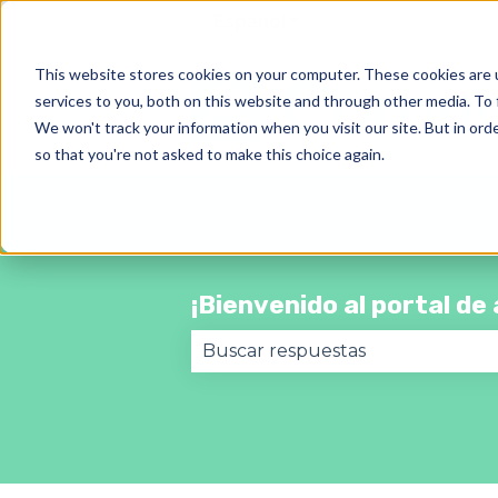
Español
Traducciones de Most
This website stores cookies on your computer. These cookies are 
services to you, both on this website and through other media. To 
We won't track your information when you visit our site. But in orde
so that you're not asked to make this choice again.
¡Bienvenido al portal d
No hay sugerencias porque el 