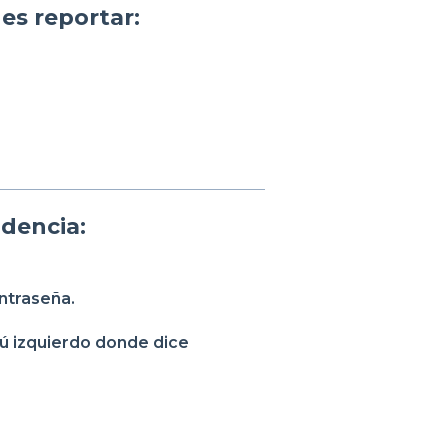
es reportar:
idencia:
ntraseña.
nú izquierdo donde dice