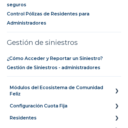
seguros
Control Pólizas de Residentes para
Administradores
Gestión de siniestros
¿Cómo Acceder y Reportar un Siniestro?
Gestión de Siniestros - administradores
Módulos del Ecosistema de Comunidad
Feliz
Configuración Cuota Fija
Panel
Residentes
Cobranza y recaudación
Panel