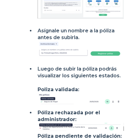
Asígnale un nombre a la póliza
antes de subirla.
Luego de subir la póliza podrás
visualizar los siguientes estados.
Poliza validada:
Póliza rechazada por el
administrador:
Póliza pendiente de validación: