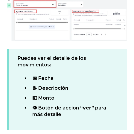
Puedes ver el detalle de los
movimientos:
📅 Fecha
📝 Descripción
💵 Monto
👁️
Botón de accion
“ver”
para
más detalle