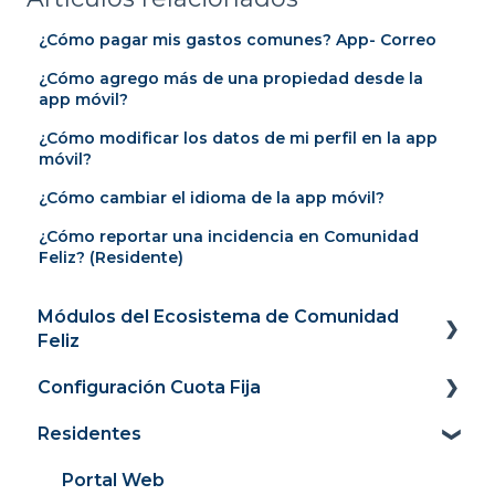
¿Cómo pagar mis gastos comunes? App- Correo
¿Cómo agrego más de una propiedad desde la
app móvil?
¿Cómo modificar los datos de mi perfil en la app
móvil?
¿Cómo cambiar el idioma de la app móvil?
¿Cómo reportar una incidencia en Comunidad
Feliz? (Residente)
Módulos del Ecosistema de Comunidad
Feliz
Configuración Cuota Fija
Panel
Residentes
Cobranza y recaudación
Panel
Comunidad conectada
Recaudación
Portal Web