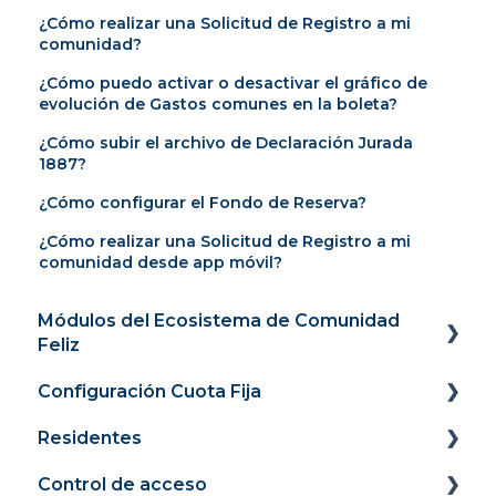
¿Cómo realizar una Solicitud de Registro a mi
comunidad?
¿Cómo puedo activar o desactivar el gráfico de
evolución de Gastos comunes en la boleta?
¿Cómo subir el archivo de Declaración Jurada
1887?
¿Cómo configurar el Fondo de Reserva?
¿Cómo realizar una Solicitud de Registro a mi
comunidad desde app móvil?
Módulos del Ecosistema de Comunidad
Feliz
Configuración Cuota Fija
Panel
Residentes
Cobranza y recaudación
Panel
Control de acceso
Comunidad conectada
Recaudación
Portal Web