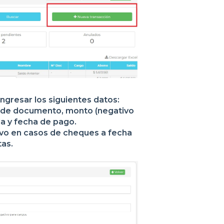
ingresar los siguientes datos:
o de documento, monto (negativo
la y fecha de pago.
lvo en casos de cheques a fecha
tas.