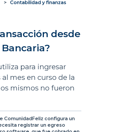
Contabilidad y finanzas
ransacción desde
 Bancaria?
tiliza para ingresar
al mes en curso de la
 los mismos no fueron
de ComunidadFeliz configura un
ecesita registrar un egreso
tro software, que fue cobrado en