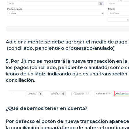
Adicionalmente se debe agregar el medio de pago y
(conciliado, pendiente o protestado/anulado)
5. Por último se mostrará la nueva transacción en l
los pagos (conciliado, pendiente o anulado) como s
icono de un lápiz, indicando que es una transacció
conciliación.
¿Qué debemos tener en cuenta?
Por defecto el botón de nueva transacción aparec
la conciliación bancaria luego de haber el configurado