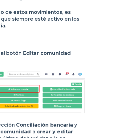
no de estos movimientos, es
a que siempre esté activo en los
ria.
 al botón
Editar comunidad
sección
Conciliación bancaria
y
la comunidad
a
crear y editar