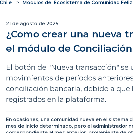
Chile
Módulos del Ecosistema de Comunidad Feliz
21 de agosto de 2025
¿Como crear una nueva t
el módulo de Conciliación
El botón de "Nueva transacción" se u
movimientos de períodos anteriores 
conciliación bancaria, debido a que
registrados en la plataforma.
En ocasiones, una comunidad nueva en el sistema 
mes de inicio determinado, pero el administrador n
correspondiente al mes anterior, proveniente de o