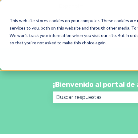
Español
Traducciones de Most
This website stores cookies on your computer. These cookies are 
services to you, both on this website and through other media. To 
We won't track your information when you visit our site. But in orde
so that you're not asked to make this choice again.
¡Bienvenido al portal d
No hay sugerencias porque el 