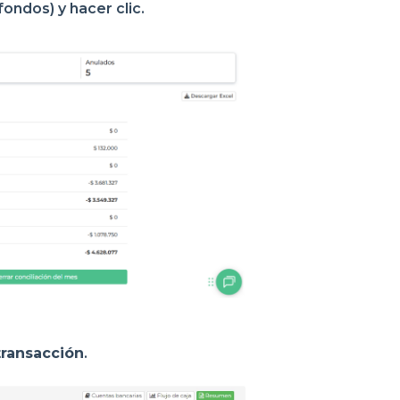
ondos) y hacer clic.
transacción
.