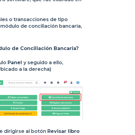
es o transacciones de tipo
módulo de conciliación bancaria,
ulo de Conciliación Bancaria?
ulo
Panel
y seguido a ello,
bicado a la derecha)
 dirigirse al botón
Revisar libro