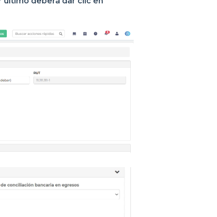
 último deberá dar clic en