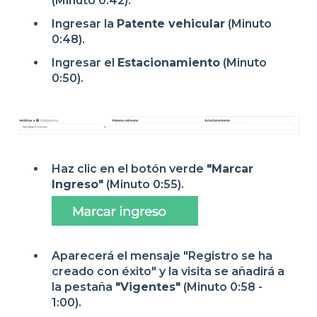
(Minuto 0:42).
Ingresar la
Patente vehicular
(Minuto
0:48).
Ingresar el
Estacionamiento
(Minuto
0:50).
Haz clic en el botón verde
"Marcar
Ingreso"
(Minuto 0:55).
Aparecerá el mensaje "Registro se ha
creado con éxito" y la visita se añadirá a
la pestaña
"Vigentes"
(Minuto 0:58 -
1:00).