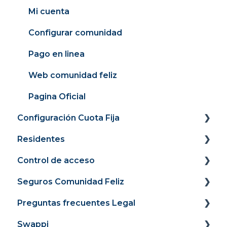
Mi cuenta
Configurar comunidad
Pago en linea
Web comunidad feliz
Pagina Oficial
Configuración Cuota Fija
Residentes
Panel
Control de acceso
Recaudación
Portal Web
Seguros Comunidad Feliz
Cargos
Portal de pagos
Guía de Uso para residentes
Preguntas frecuentes Legal
Medidores
Módulo Inicio
Control de acceso para administradores y
Ingreso a la app
Guía de Contratación
Swappi
Facturación 4.0
Módulo Propiedad
Pólizas para Residentes
Obligaciones económicas