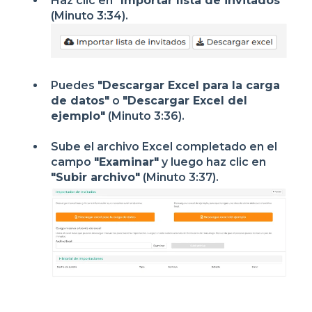
Haz clic en
"Importar lista de invitados"
(Minuto 3:34).
Puedes
"Descargar Excel para la carga
de datos"
o
"Descargar Excel del
ejemplo"
(Minuto 3:36).
Sube el archivo Excel completado en el
campo
"Examinar"
y luego haz clic en
"Subir archivo"
(Minuto 3:37).