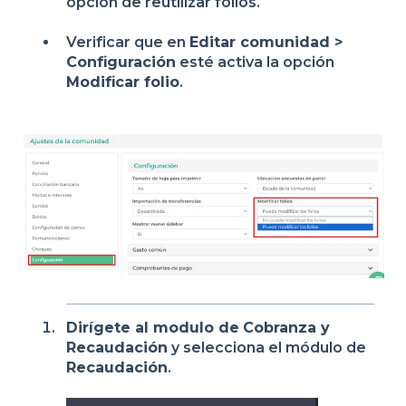
opción de reutilizar folios.
Verificar que en
Editar comunidad >
Configuración
esté activa la opción
Modificar folio
.
Dirígete al modulo de
Cobranza y
Recaudación
y selecciona el módulo de
Recaudación
.