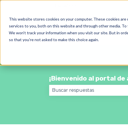
Español
Traducciones de Most
This website stores cookies on your computer. These cookies are 
services to you, both on this website and through other media. To 
We won't track your information when you visit our site. But in orde
so that you're not asked to make this choice again.
¡Bienvenido al portal d
No hay sugerencias porque el 