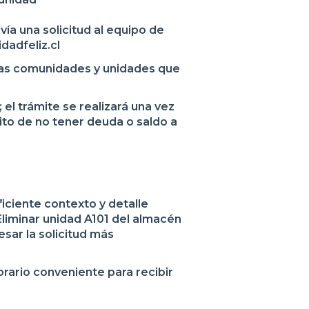
ía una solicitud al equipo de
dadfeliz.cl
 las comunidades y unidades que
el trámite se realizará una vez
ito de no tener deuda o saldo a
uficiente contexto y detalle
Eliminar unidad A101 del almacén
sar la solicitud más
orario conveniente para recibir