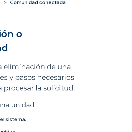
Comunidad conectada
ión o
ad
la eliminación de una
nes y pasos necesarios
procesar la solicitud.
 una unidad
el sistema.
 unidad