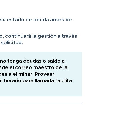
y su estado de deuda antes de
, continuará la gestión a través
solicitud.
 no tenga deudas o saldo a
esde el correo maestro de la
es a eliminar. Proveer
n horario para llamada facilita