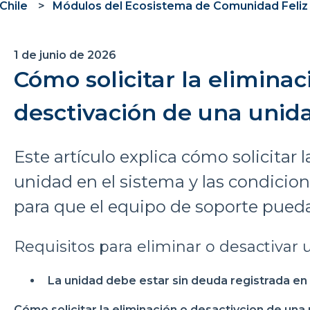
Chile
Módulos del Ecosistema de Comunidad Feliz
1 de junio de 2026
Cómo solicitar la eliminac
desctivación de una unid
Este artículo explica cómo solicitar 
unidad en el sistema y las condicio
para que el equipo de soporte pueda 
Requisitos para eliminar o desactivar
La unidad debe estar sin deuda registrada en 
Cómo solicitar la eliminación o desactivcion de una