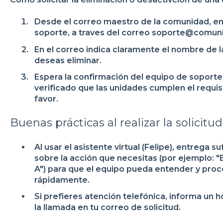
Desde el correo maestro de la comunidad, env
soporte, a traves del correo soporte@comuni
En el correo indica claramente el nombre de
deseas eliminar.
Espera la confirmación del equipo de soporte; 
verificado que las unidades cumplen el requis
favor.
Buenas prácticas al realizar la solicitud
Al usar el asistente virtual (Felipe), entrega s
sobre la acción que necesitas (por ejemplo: "
A") para que el equipo pueda entender y proce
rápidamente.
Si prefieres atención telefónica, informa un h
la llamada en tu correo de solicitud.