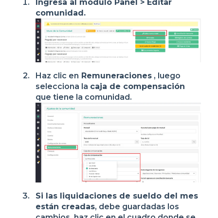
Ingresa al módulo Panel > Editar
comunidad.
Haz clic en
Remuneraciones
, luego
selecciona la
caja de compensación
que tiene la comunidad.
Si las liquidaciones de sueldo del mes
están creadas
, debe guardadas los
cambios, haz clic en el cuadro donde se