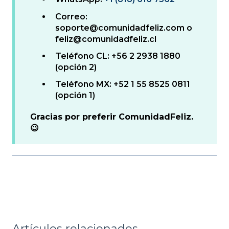
Correo:
soporte@comunidadfeliz.com o
feliz@comunidadfeliz.cl
Teléfono CL: +56 2 2938 1880
(opción 2)
Teléfono MX: +52 1 55 8525 0811
(opción 1)
Gracias por preferir ComunidadFeliz.
😉
Artículos relacionados