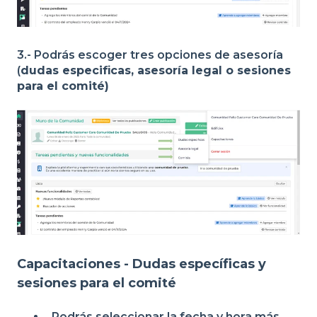
3.- Podrás escoger tres opciones de asesoría
(
dudas especificas, asesoría legal o sesiones
para el comité)
Capacitaciones - Dudas específicas y
s
esiones para el comité
Podrás seleccionar la fecha y hora más