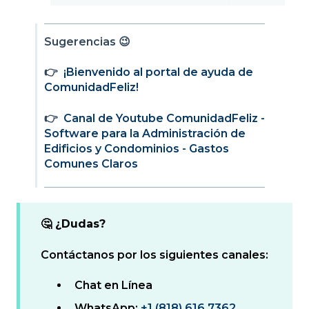
Sugerencias
😉
👉
¡Bienvenido al portal de ayuda de
ComunidadFeliz!
👉
Canal de Youtube ComunidadFeliz -
Software para la Administración de
Edificios y Condominios - Gastos
Comunes Claros
🤔 ¿Dudas?
Contáctanos por los siguientes canales:
Chat en Línea
WhatsApp:
+1 (818) 616 7362